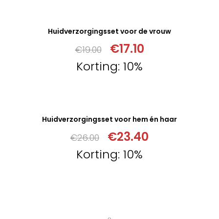
VERDER LEZEN
Huidverzorgingsset voor de vrouw
Niet op voorraad
€
17.10
€
19.00
Korting: 10%
VERDER LEZEN
Huidverzorgingsset voor hem én haar
Niet op voorraad
€
23.40
€
26.00
Korting: 10%