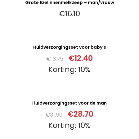
Grote Ezelinnenmelkzeep – man/vrouw
Niet op voorraad
€
16.10
VERDER LEZEN
Huidverzorgingsset voor baby’s
Niet op voorraad
€
12.40
€
13.75
Korting: 10%
VERDER LEZEN
Huidverzorgingsset voor de man
Niet op voorraad
€
28.70
€
31.90
Korting: 10%