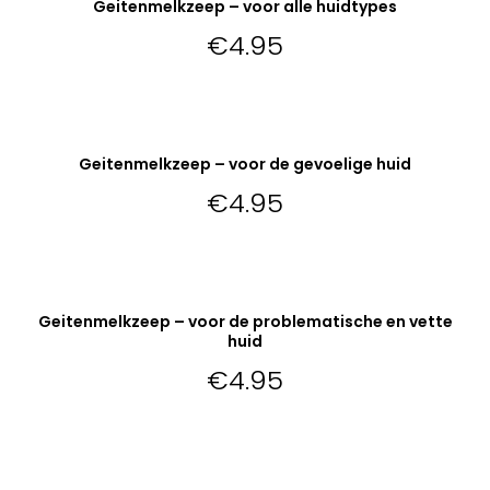
Geitenmelkzeep – voor alle huidtypes
Niet op voorraad
€
4.95
VERDER LEZEN
Geitenmelkzeep – voor de gevoelige huid
Niet op voorraad
€
4.95
VERDER LEZEN
Geitenmelkzeep – voor de problematische en vette
Niet op voorraad
huid
€
4.95
VERDER LEZEN