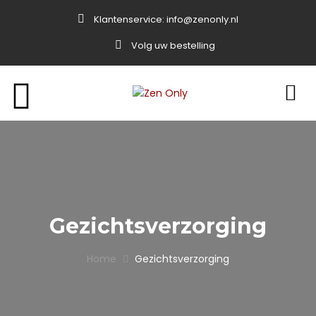
Klantenservice:
info@zenonly.nl
Volg uw bestelling
Gezichtsverzorging
Home
Gezichtsverzorging