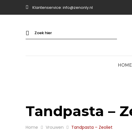
Klantenservice:
info@zenonly.nl
HOME
Tandpasta – Z
Home
Vrouwen
Tandpasta – Zeoliet