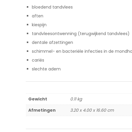
bloedend tandvlees
aften
kiespijn
tandvleesontwenning (terugwijkend tandvlees)
dentale afzettingen
schimmel- en bacteriële infecties in de mondho
cariës
slechte adem
Gewicht
0.11 kg
Afmetingen
3.20 x 4.00 x 16.60 cm