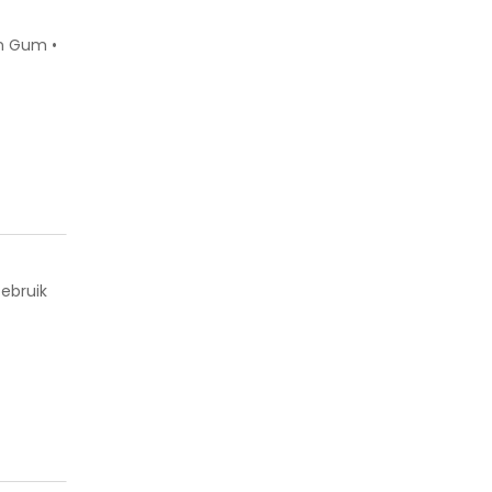
an Gum •
ebruik