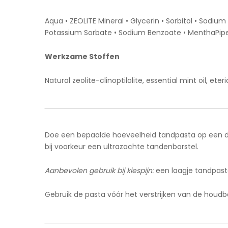
Aqua • ZEOLITE Mineral • Glycerin • Sorbitol • Sodiu
Potassium Sorbate • Sodium Benzoate • MenthaPiperit
Werkzame Stoffen
Natural zeolite-clinoptilolite, essential mint oil, eteri
Doe een bepaalde hoeveelheid tandpasta op een dr
bij voorkeur een ultrazachte tandenborstel.
Aanbevolen gebruik bij kiespijn:
een laagje tandpasta
Gebruik de pasta vóór het verstrijken van de hou