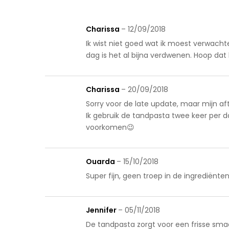
Charissa
–
12/09/2018
Ik wist niet goed wat ik moest verwacht
dag is het al bijna verdwenen. Hoop da
Charissa
–
20/09/2018
Sorry voor de late update, maar mijn 
Ik gebruik de tandpasta twee keer per d
voorkomen😉
Ouarda
–
15/10/2018
Super fijn, geen troep in de ingrediënten
Jennifer
–
05/11/2018
De tandpasta zorgt voor een frisse sma