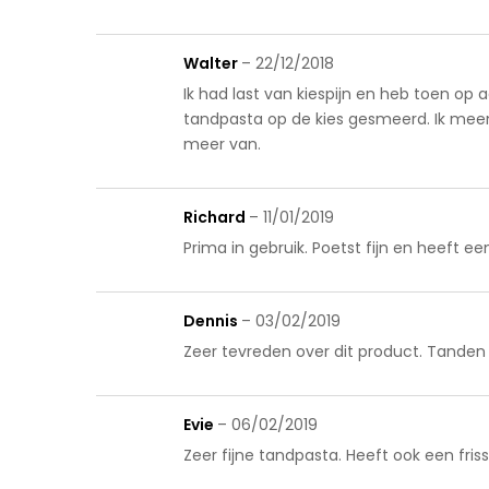
Walter
–
22/12/2018
Ik had last van kiespijn en heb toen o
tandpasta op de kies gesmeerd. Ik meen 
meer van.
Richard
–
11/01/2019
Prima in gebruik. Poetst fijn en heeft e
Dennis
–
03/02/2019
Zeer tevreden over dit product. Tanden 
Evie
–
06/02/2019
Zeer fijne tandpasta. Heeft ook een fri