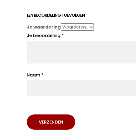
EEN BEOORDELING TOEVOEGEN
Je waardering
Je beoordeling
*
Naam
*